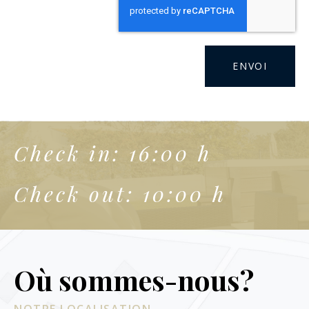
ENVOI
Check in: 16:00 h
Check out: 10:00 h
Où sommes-nous?
NOTRE LOCALISATION