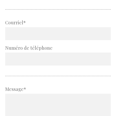
Courriel*
Numéro de téléphone
Message*